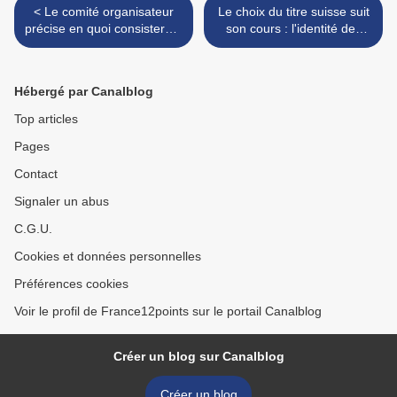
< Le comité organisateur
Le choix du titre suisse suit
précise en quoi consisteront
son cours : l'identité des
les cartes postales
jurés internationaux
annoncée >
Hébergé par Canalblog
Top articles
Pages
Contact
Signaler un abus
C.G.U.
Cookies et données personnelles
Préférences cookies
Voir le profil de France12points sur le portail Canalblog
Créer un blog sur Canalblog
Créer un blog