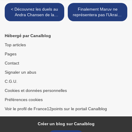
< Découvrez les duels au
Finalement Maruv ne
Andra Chansen de la
représentera pas l'Ukraine
présélection suédoise
à Tel Aviv >
Hébergé par Canalblog
Top articles
Pages
Contact
Signaler un abus
C.G.U.
Cookies et données personnelles
Préférences cookies
Voir le profil de France12points sur le portail Canalblog
Créer un blog sur Canalblog