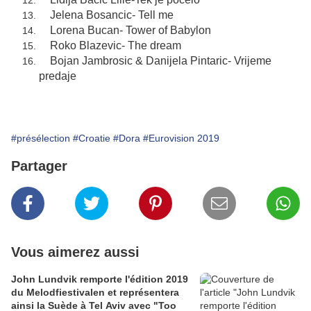
Jelena Bosancic- Tell me
Lorena Bucan- Tower of Babylon
Roko Blazevic- The dream
Bojan Jambrosic & Danijela Pintaric- Vrijeme
predaje
#présélection
#Croatie
#Dora
#Eurovision 2019
Partager
Vous aimerez aussi
John Lundvik remporte l'édition 2019
du Melodfiestivalen et représentera
ainsi la Suède à Tel Aviv avec "Too