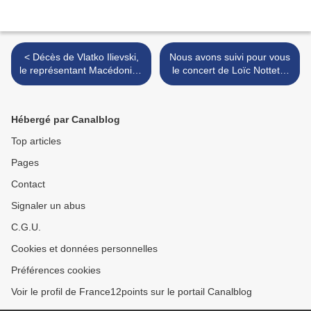
< Décès de Vlatko Ilievski,
Nous avons suivi pour vous
le représentant Macédonien
le concert de Loïc Nottet à
de 2011
Valence (Drôme) >
Hébergé par Canalblog
Top articles
Pages
Contact
Signaler un abus
C.G.U.
Cookies et données personnelles
Préférences cookies
Voir le profil de France12points sur le portail Canalblog