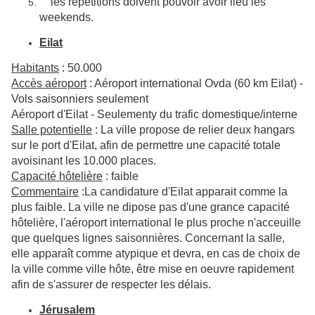
les répétitions doivent pouvoir avoir lieu les
weekends.
Eilat
Habitants
: 50.000
Accès aéroport
: Aéroport international Ovda (60 km Eilat) -
Vols saisonniers seulement
Aéroport d'Eilat - Seulementy du trafic domestique/interne
Salle potentielle
: La ville propose de relier deux hangars
sur le port d'Eilat, afin de permettre une capacité totale
avoisinant les 10.000 places.
Capacité hôtelière
: faible
Commentaire
:La candidature d'Eilat apparait comme la
plus faible. La ville ne dipose pas d'une grance capacité
hôtelière, l'aéroport international le plus proche n'acceuille
que quelques lignes saisonnières. Concernant la salle,
elle apparaît comme atypique et devra, en cas de choix de
la ville comme ville hôte, être mise en oeuvre rapidement
afin de s'assurer de respecter les délais.
Jérusalem