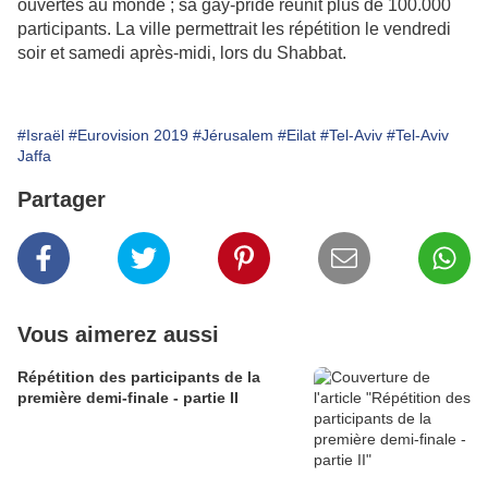
ouvertes au monde ; sa gay-pride réunit plus de 100.000
participants. La ville permettrait les répétition le vendredi
soir et samedi après-midi, lors du Shabbat.
#Israël
#Eurovision 2019
#Jérusalem
#Eilat
#Tel-Aviv
#Tel-Aviv
Jaffa
Partager
Vous aimerez aussi
Répétition des participants de la
première demi-finale - partie II