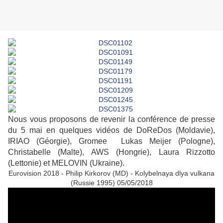
Nous vous proposons de revenir la conférence de presse
du 5 mai en quelques vidéos de DoReDos (Moldavie),
IRIAO (Géorgie), Gromee Lukas Meijer (Pologne),
Christabelle (Malte), AWS (Hongrie), Laura Rizzotto
(Lettonie) et MELOVIN (Ukraine).
Eurovision 2018 - Philip Kirkorov (MD) - Kolybelnaya dlya vulkana
(Russie 1995) 05/05/2018