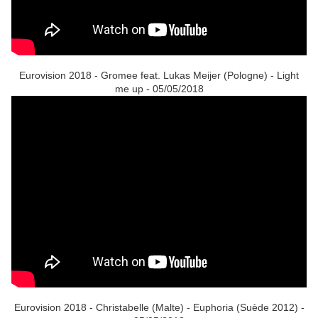
Eurovision 2018 - Gromee feat. Lukas Meijer (Pologne) - Light
me up - 05/05/2018
Eurovision 2018 - Christabelle (Malte) - Euphoria (Suède 2012) -