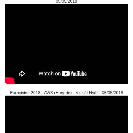
05/05/2018
Eurovision 2018 - AWS (Hongrie) - Viszlát Nyár - 05/05/2018