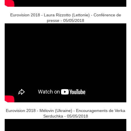
Eurovision 2018 - Laura Rizzotto (Lettonie) - Conférence de
presse - 05/05/2018
Eurovision 2018 - Mélovin (Ukraine) - Encouragements de Verka
Serduchka - 05/05/2018