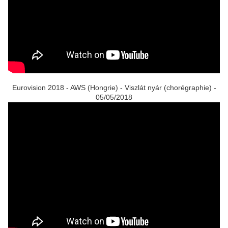
Eurovision 2018 - AWS (Hongrie) - Viszlát nyár (chorégraphie) -
05/05/2018