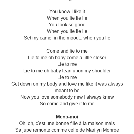
You know I like it
When you lie lie lie
You look so good
When you lie lie lie
Set my camel in the mood... when you lie
Come and lie to me
Lie to me oh baby come a little closer
Lie to me
Lie to me oh baby lean upon my shoulder
Lie to me
Get down on my body and love me like it was always
meant to be
Now you love somebody new I always knew
So come and give it to me
Mens-moi
Oh, oh, c'est une bonne fille à la maison mais
Sa jupe remonte comme celle de Marilyn Monroe