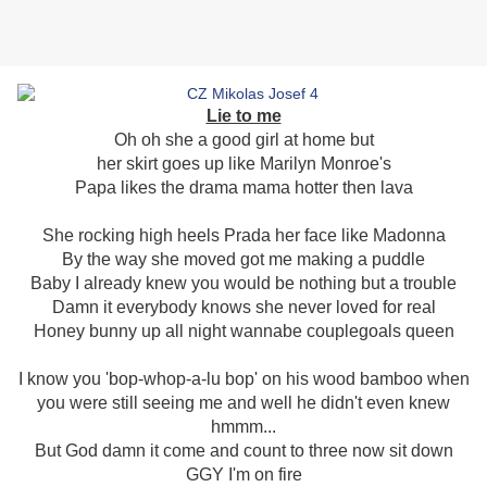
Lie to me
Oh oh she a good girl at home but
her skirt goes up like Marilyn Monroe's
Papa likes the drama mama hotter then lava
She rocking high heels Prada her face like Madonna
By the way she moved got me making a puddle
Baby I already knew you would be nothing but a trouble
Damn it everybody knows she never loved for real
Honey bunny up all night wannabe couplegoals queen
I know you 'bop-whop-a-lu bop' on his wood bamboo when
you were still seeing me and well he didn't even knew
hmmm...
But God damn it come and count to three now sit down
GGY I'm on fire