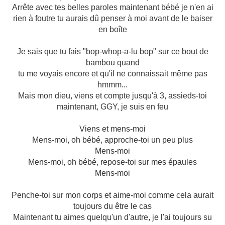
Arrête avec tes belles paroles maintenant bébé je n'en ai
rien à foutre tu aurais dû penser à moi avant de le baiser
en boîte
Je sais que tu fais "bop-whop-a-lu bop" sur ce bout de
bambou quand
tu me voyais encore et qu'il ne connaissait même pas
hmmm...
Mais mon dieu, viens et compte jusqu'à 3, assieds-toi
maintenant, GGY, je suis en feu
Viens et mens-moi
Mens-moi, oh bébé, approche-toi un peu plus
Mens-moi
Mens-moi, oh bébé, repose-toi sur mes épaules
Mens-moi
Penche-toi sur mon corps et aime-moi comme cela aurait
toujours du être le cas
Maintenant tu aimes quelqu'un d'autre, je l'ai toujours su