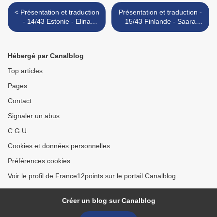
< Présentation et traduction
Présentation et traduction -
- 14/43 Estonie - Elina
15/43 Finlande - Saara
Nechayeva - La forza
Aalto - Monsters >
Hébergé par Canalblog
Top articles
Pages
Contact
Signaler un abus
C.G.U.
Cookies et données personnelles
Préférences cookies
Voir le profil de France12points sur le portail Canalblog
Créer un blog sur Canalblog