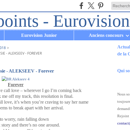
Eurovision Junior
Anciens concours
Actual
018
>
IE - ALEKSEEV - FOREVER
de la
.
Qui s
russie - ALEKSEEV - Forever
Forever
we call love – wherever I go I’m coming back
Nous som
e off my track, this resolution is final.
toujours
ll love, it’s when you’re craving to say her name
ems to break apart with her arrival.
demande
Rejoint 
o worry, rain falling down
contact
t story and there’s no one around.