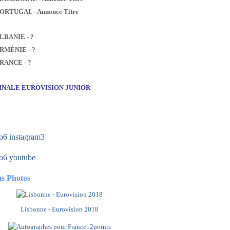
PORTUGAL - Annonce Titre
ALBANIE - ?
ARMÉNIE - ?
FRANCE - ?
FINALE EUROVISION JUNIOR
s Photos
Lisbonne - Eurovision 2018