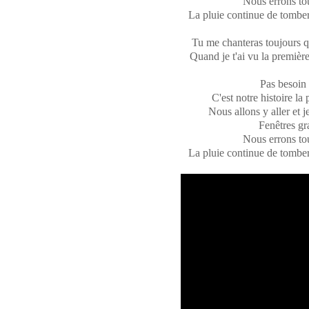
Nous errons to
La pluie continue de tomber, 
Tu me chanteras toujours q
Quand je t'ai vu la première 
Pas besoin 
C'est notre histoire la
Nous allons y aller et j
Fenêtres gr
Nous errons to
La pluie continue de tomber, 