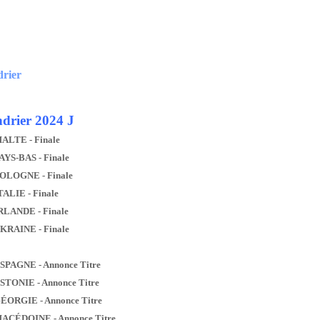
drier
drier 2024 J
MALTE - Finale
AYS-BAS - Finale
POLOGNE - Finale
TALIE - Finale
IRLANDE - Finale
UKRAINE - Finale
ESPAGNE - Annonce Titre
ESTONIE - Annonce Titre
GÉORGIE - Annonce Titre
MACÉDOINE - Annonce Titre