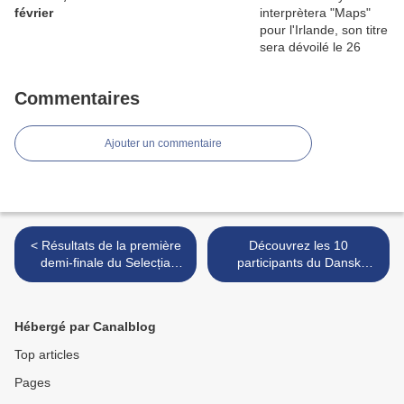
février
Commentaires
Ajouter un commentaire
< Résultats de la première
Découvrez les 10
demi-finale du Selecția
participants du Dansk
Națională
Melodi Grand Prix
(Danemark) >
Hébergé par Canalblog
Top articles
Pages