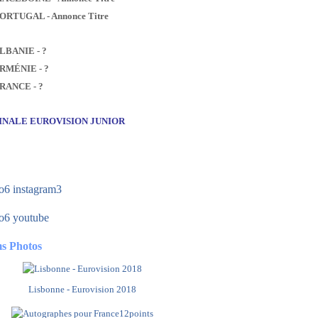
PORTUGAL - Annonce Titre
ALBANIE - ?
ARMÉNIE - ?
FRANCE - ?
FINALE EUROVISION JUNIOR
s Photos
Lisbonne - Eurovision 2018