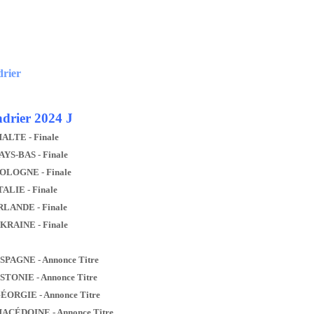
drier
drier 2024 J
MALTE - Finale
AYS-BAS - Finale
POLOGNE - Finale
TALIE - Finale
IRLANDE - Finale
UKRAINE - Finale
ESPAGNE - Annonce Titre
ESTONIE - Annonce Titre
GÉORGIE - Annonce Titre
MACÉDOINE - Annonce Titre