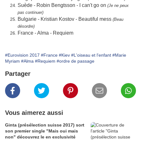
Suède - Robin Bengtsson - I can't go on
(Je ne peux
pas continuer)
Bulgarie - Kristian Kostov - Beautiful mess
(Beau
désordre)
France - Alma - Requiem
#Eurovision 2017
#France
#Kiev
#L'oiseau et l'enfant
#Marie
Myriam
#Alma
#Requiem
#ordre de passage
Partager
Vous aimerez aussi
Ginta (présélection suisse 2017) sort
son premier single "Mais oui mais
non" découvrez le en exclusivité