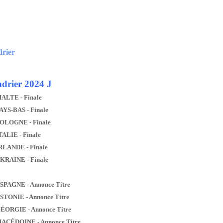
drier
drier 2024 J
MALTE - Finale
AYS-BAS - Finale
POLOGNE - Finale
TALIE - Finale
IRLANDE - Finale
UKRAINE - Finale
ESPAGNE - Annonce Titre
ESTONIE - Annonce Titre
GÉORGIE - Annonce Titre
MACÉDOINE - Annonce Titre