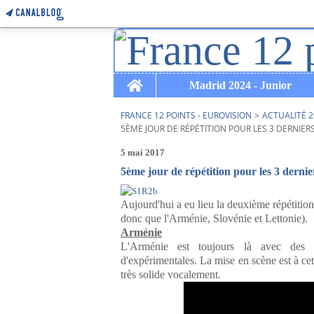
Home
Madrid 2024 - Junior
FRANCE 12 POINTS - EUROVISION
>
ACTUALITÉ 2
5ÈME JOUR DE RÉPÉTITION POUR LES 3 DERNIERS
5 mai 2017
5ème jour de répétition pour les 3 dernie
Aujourd'hui a eu lieu la deuxième répétition
donc que l'Arménie, Slovénie et Lettonie).
Arménie
L'Arménie est toujours là avec des c
d'expérimentales. La mise en scène est à cett
très solide vocalement.