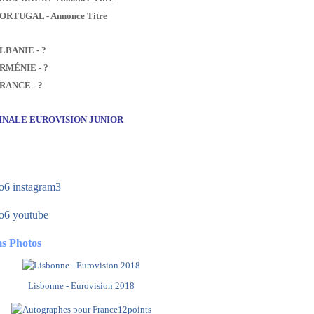
PORTUGAL - Annonce Titre
ALBANIE - ?
ARMÉNIE - ?
FRANCE - ?
FINALE EUROVISION JUNIOR
s Photos
Lisbonne - Eurovision 2018