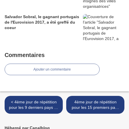
Salvador Sobral, le gagnant portugais
de l'Eurovision 2017, a été greffé du
coeur
Commentaires
Ajouter un commentaire
< 4ème jour de répétition
4ème jour de répétition
pour les 9 derniers pays de
pour les 15 premiers pays
la deuxième demi-finale
de la première demi-finale >
Hébergé par Canalblog