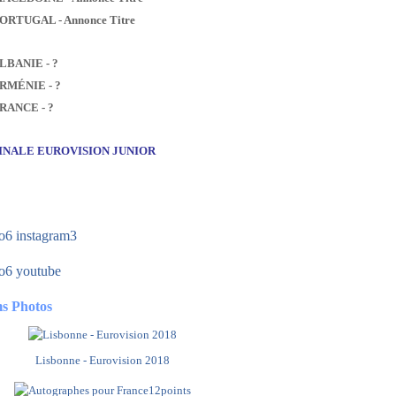
PORTUGAL - Annonce Titre
ALBANIE - ?
ARMÉNIE - ?
FRANCE - ?
FINALE EUROVISION JUNIOR
s Photos
Lisbonne - Eurovision 2018