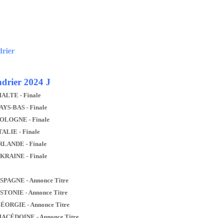
drier
drier 2024 J
MALTE - Finale
AYS-BAS - Finale
POLOGNE - Finale
TALIE - Finale
IRLANDE - Finale
UKRAINE - Finale
ESPAGNE - Annonce Titre
ESTONIE - Annonce Titre
GÉORGIE - Annonce Titre
MACÉDOINE - Annonce Titre