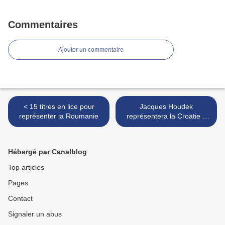
Commentaires
Ajouter un commentaire
< 15 titres en lice pour
Jacques Houdek
représenter la Roumanie
représentera la Croatie à
Kiev >
Hébergé par Canalblog
Top articles
Pages
Contact
Signaler un abus