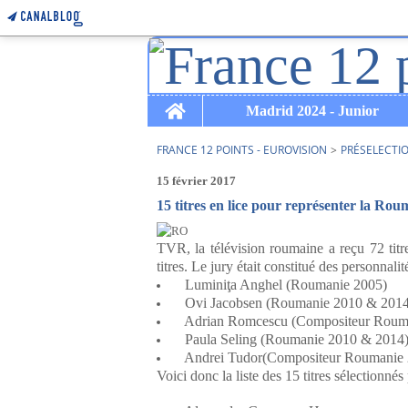
Home
Madrid 2024 - Junior
FRANCE 12 POINTS - EUROVISION
>
PRÉSELECTI
15 février 2017
15 titres en lice pour représenter la Rou
TVR, la télévision roumaine a reçu 72 titre
titres. Le jury était constitué des personnalit
Luminiţa Anghel (Roumanie 2005)
Ovi Jacobsen (Roumanie 2010 & 2014
Adrian Romcescu (Compositeur Rouma
Paula Seling (Roumanie 2010 & 2014
Andrei Tudor(Compositeur Roumanie 
Voici donc la liste des 15 titres sélectionnés 