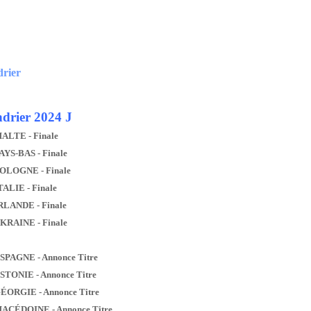
drier
drier 2024 J
MALTE - Finale
AYS-BAS - Finale
POLOGNE - Finale
TALIE - Finale
IRLANDE - Finale
UKRAINE - Finale
ESPAGNE - Annonce Titre
ESTONIE - Annonce Titre
GÉORGIE - Annonce Titre
MACÉDOINE - Annonce Titre