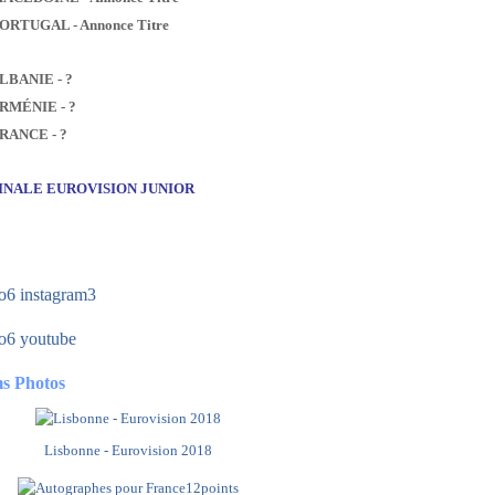
PORTUGAL - Annonce Titre
ALBANIE - ?
ARMÉNIE - ?
FRANCE - ?
FINALE EUROVISION JUNIOR
s Photos
Lisbonne - Eurovision 2018