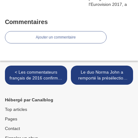
Commentaires
Ajouter un commentaire
< Les commentateurs
Le duo Norma John a
français de 2016 confirmés
remporté la présélection
pour 2017
finnoise avec le titre
"Blackbird" >
Hébergé par Canalblog
Top articles
Pages
Contact