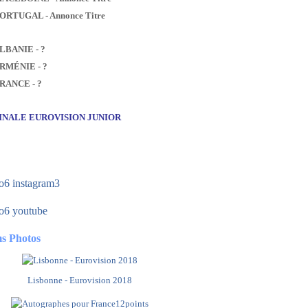
PORTUGAL - Annonce Titre
ALBANIE - ?
ARMÉNIE - ?
FRANCE - ?
FINALE EUROVISION JUNIOR
s Photos
Lisbonne - Eurovision 2018