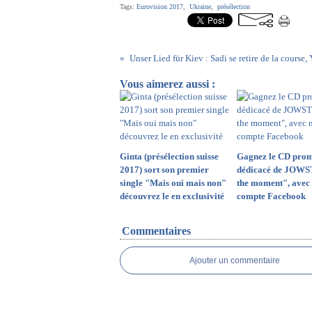
Tags:
Eurovision 2017
,
Ukraine
,
présélection
Vous aimerez aussi :
Ginta (présélection suisse
Gagnez le CD prom
2017) sort son premier
dédicacé de JOWS
single "Mais oui mais non"
the moment", avec 
découvrez le en exclusivité
compte Facebook
Commentaires
Ajouter un commentaire