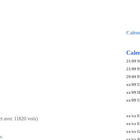
Calen
Calen
21/09 
21/09 P
29/09 
xx/09 I
xx/09 
xx/09 
xx/xx 
et avec 11820 voix)
xx/xx 
xx/xx 
#
]
xx/xx 