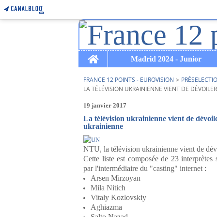
Home
Madrid 2024 - Junior
FRANCE 12 POINTS - EUROVISION
>
PRÉSELECTI
LA TÉLÉVISION UKRAINIENNE VIENT DE DÉVOILER
19 janvier 2017
La télévision ukrainienne vient de dévoiler
ukrainienne
NTU, la télévision ukrainienne vient de dévoi
Cette liste est composée de 23 interprètes 
par l'intermédiaire du "casting" internet :
Arsen Mirzoyan
Mila Nitich
Vitaly Kozlovskiy
Aghiazma
Salto Nazad