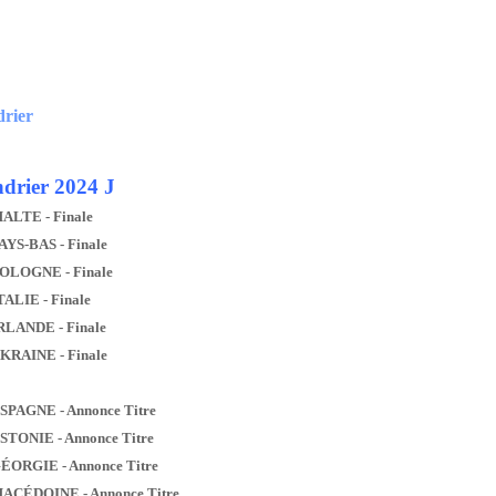
drier
drier 2024 J
MALTE - Finale
AYS-BAS - Finale
POLOGNE - Finale
TALIE - Finale
IRLANDE - Finale
UKRAINE - Finale
ESPAGNE - Annonce Titre
ESTONIE - Annonce Titre
GÉORGIE - Annonce Titre
MACÉDOINE - Annonce Titre