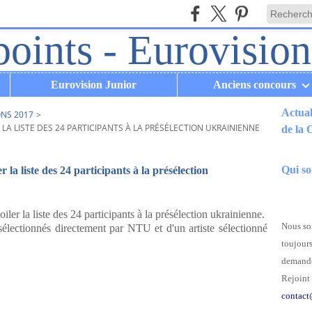
Eurovision Junior
Anciens concours
Actual
ONS 2017
>
 LA LISTE DES 24 PARTICIPANTS À LA PRÉSÉLECTION UKRAINIENNE
de la
.
Qui s
 la liste des 24 participants à la présélection
ler la liste des 24 participants à la présélection ukrainienne.
Nous som
sélectionnés directement par NTU et d'un artiste sélectionné
toujours
demande
Rejoint 
contact