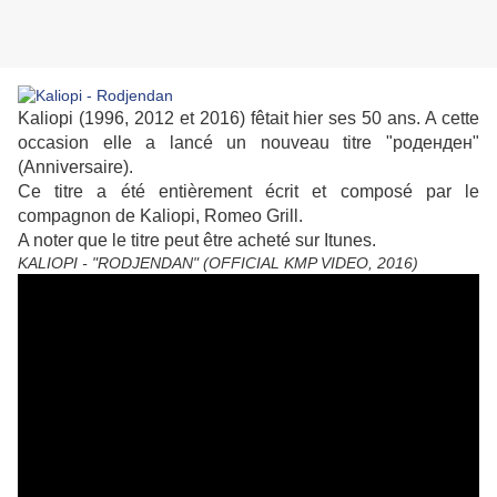
Kaliopi (1996, 2012 et 2016) fêtait hier ses 50 ans. A cette
occasion elle a lancé un nouveau titre "роденден"
(Anniversaire).
Ce titre a été entièrement écrit et composé par le
compagnon de Kaliopi, Romeo Grill.
A noter que le titre peut être acheté sur Itunes.
KALIOPI - "RODJENDAN" (OFFICIAL KMP VIDEO, 2016)