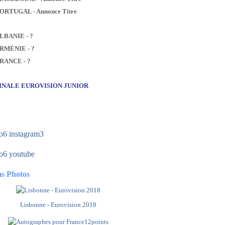
PORTUGAL - Annonce Titre
ALBANIE - ?
ARMÉNIE - ?
FRANCE - ?
FINALE EUROVISION JUNIOR
s Photos
Lisbonne - Eurovision 2018