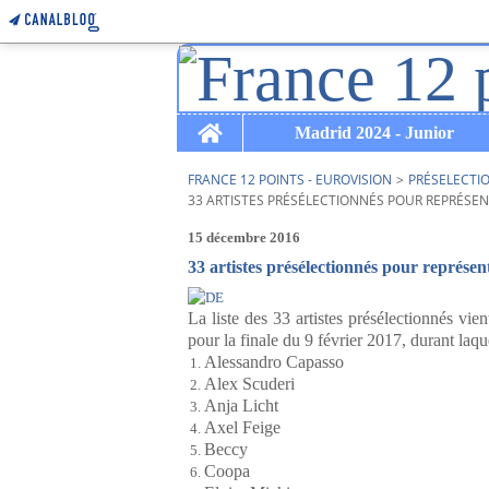
Home
Madrid 2024 - Junior
FRANCE 12 POINTS - EUROVISION
>
PRÉSELECTI
33 ARTISTES PRÉSÉLECTIONNÉS POUR REPRÉSEN
15 décembre 2016
33 artistes présélectionnés pour représen
La liste des 33 artistes présélectionnés vien
pour la finale du 9 février 2017, durant laq
Alessandro Capasso
Alex Scuderi
Anja Licht
Axel Feige
Beccy
Coopa