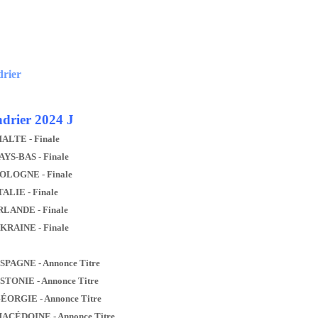
drier
drier 2024 J
MALTE - Finale
AYS-BAS - Finale
POLOGNE - Finale
TALIE - Finale
IRLANDE - Finale
UKRAINE - Finale
ESPAGNE - Annonce Titre
ESTONIE - Annonce Titre
GÉORGIE - Annonce Titre
MACÉDOINE - Annonce Titre