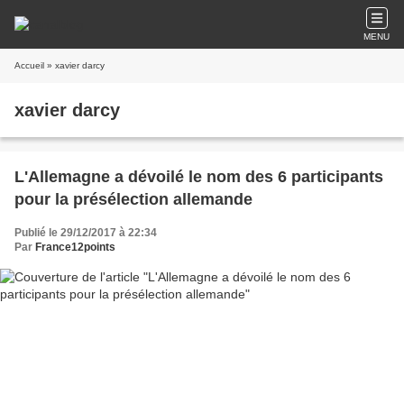
MENU
Accueil
» xavier darcy
xavier darcy
L'Allemagne a dévoilé le nom des 6 participants
pour la présélection allemande
Publié le 29/12/2017 à 22:34
Par
France12points