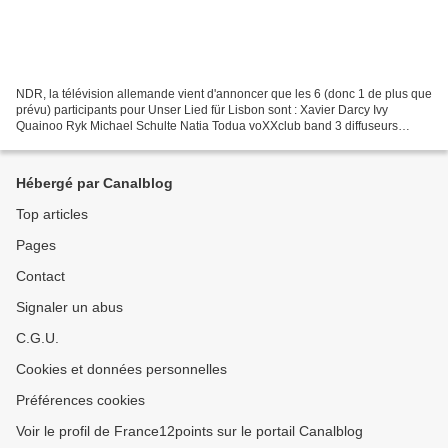
NDR, la télévision allemande vient d'annoncer que les 6 (donc 1 de plus que
prévu) participants pour Unser Lied für Lisbon sont : Xavier Darcy Ivy
Quainoo Ryk Michael Schulte Natia Todua voXXclub band 3 diffuseurs
retransmettront la présélection le 22...
Hébergé par Canalblog
Top articles
Pages
Contact
Signaler un abus
C.G.U.
Cookies et données personnelles
Préférences cookies
Voir le profil de France12points sur le portail Canalblog