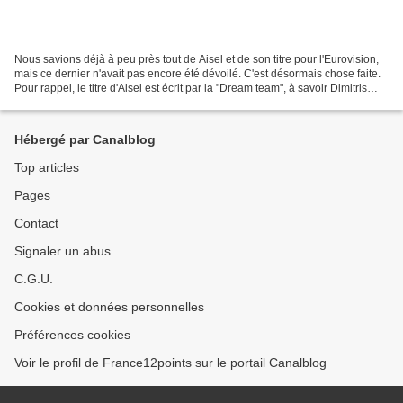
Nous savions déjà à peu près tout de Aisel et de son titre pour l'Eurovision,
mais ce dernier n'avait pas encore été dévoilé. C'est désormais chose faite.
Pour rappel, le titre d'Aisel est écrit par la "Dream team", à savoir Dimitris
Kontopoulos et Sandra...
Hébergé par Canalblog
Top articles
Pages
Contact
Signaler un abus
C.G.U.
Cookies et données personnelles
Préférences cookies
Voir le profil de France12points sur le portail Canalblog