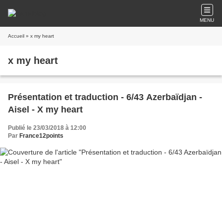
MENU
Accueil
» x my heart
x my heart
Présentation et traduction - 6/43 Azerbaïdjan -
Aisel - X my heart
Publié le 23/03/2018 à 12:00
Par
France12points