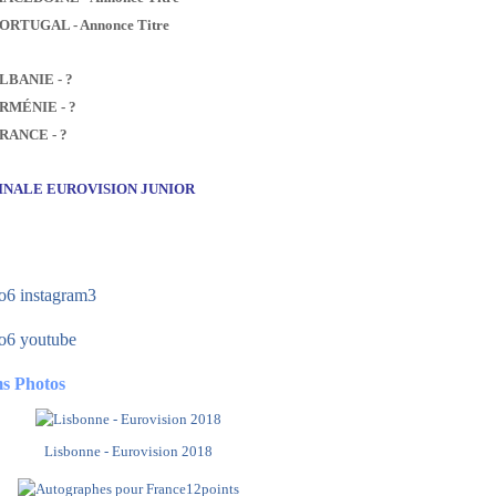
PORTUGAL - Annonce Titre
ALBANIE - ?
ARMÉNIE - ?
FRANCE - ?
FINALE EUROVISION JUNIOR
s Photos
Lisbonne - Eurovision 2018