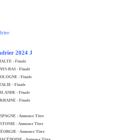
drier
drier 2024 J
MALTE - Finale
AYS-BAS - Finale
POLOGNE - Finale
TALIE - Finale
IRLANDE - Finale
UKRAINE - Finale
ESPAGNE - Annonce Titre
ESTONIE - Annonce Titre
GÉORGIE - Annonce Titre
MACÉDOINE - Annonce Titre