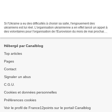
Si l'Ukraine a eu des difficultés à choisir sa salle, l'engouement des
ukrainiens est lui réel. L'organisation ukrainienne a en effet lancé un appel à
des volontaires pour l'organisation de l'Eurovision du mois de mai prochain.
Les inscriptions sont ouvertes...
Hébergé par Canalblog
Top articles
Pages
Contact
Signaler un abus
C.G.U.
Cookies et données personnelles
Préférences cookies
Voir le profil de France12points sur le portail Canalblog