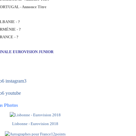
PORTUGAL - Annonce Titre
ALBANIE - ?
ARMÉNIE - ?
FRANCE - ?
FINALE EUROVISION JUNIOR
s Photos
Lisbonne - Eurovision 2018