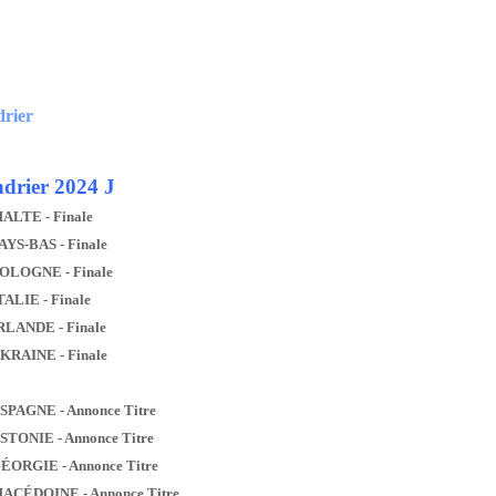
drier
drier 2024 J
MALTE - Finale
AYS-BAS - Finale
POLOGNE - Finale
TALIE - Finale
IRLANDE - Finale
UKRAINE - Finale
ESPAGNE - Annonce Titre
ESTONIE - Annonce Titre
GÉORGIE - Annonce Titre
MACÉDOINE - Annonce Titre