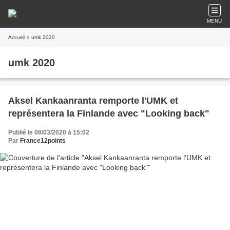
MENU
Accueil
» umk 2020
umk 2020
Aksel Kankaanranta remporte l'UMK et
représentera la Finlande avec "Looking back"
Publié le 08/03/2020 à 15:02
Par
France12points