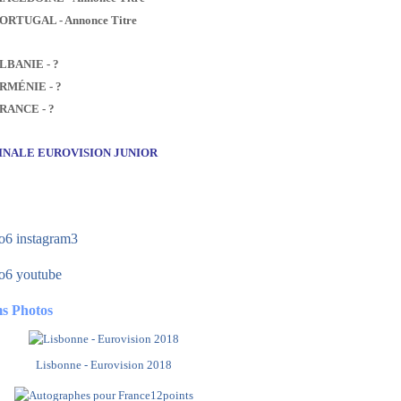
PORTUGAL - Annonce Titre
ALBANIE - ?
ARMÉNIE - ?
FRANCE - ?
FINALE EUROVISION JUNIOR
s Photos
Lisbonne - Eurovision 2018