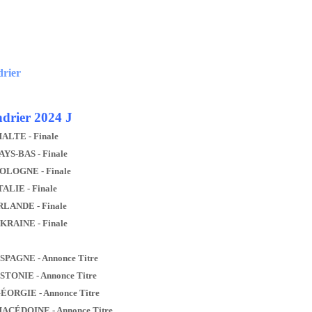
drier
drier 2024 J
MALTE - Finale
AYS-BAS - Finale
POLOGNE - Finale
TALIE - Finale
IRLANDE - Finale
UKRAINE - Finale
ESPAGNE - Annonce Titre
ESTONIE - Annonce Titre
GÉORGIE - Annonce Titre
MACÉDOINE - Annonce Titre