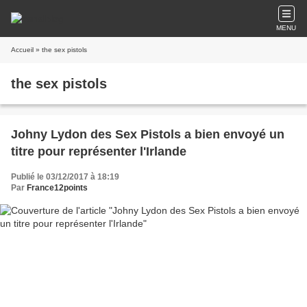
MENU
Accueil
» the sex pistols
the sex pistols
Johny Lydon des Sex Pistols a bien envoyé un
titre pour représenter l'Irlande
Publié le 03/12/2017 à 18:19
Par
France12points