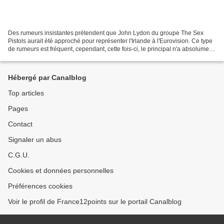
Des rumeurs insistantes prétendent que John Lydon du groupe The Sex
Pistols aurait été approché pour représenter l'Irlande à l'Eurovision. Ce type
de rumeurs est fréquent, cependant, cette fois-ci, le principal n'a absolument
pas démenti, bien au contraire....
Hébergé par Canalblog
Top articles
Pages
Contact
Signaler un abus
C.G.U.
Cookies et données personnelles
Préférences cookies
Voir le profil de France12points sur le portail Canalblog