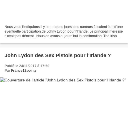
Nous vous l'indiquions il y a quelques jours, des rumeurs faisaient état d'une
éventuelle participation de Johny Lydon pour l'Irlande. Le principal intéressé
n'avait pas démenti. Nous en avons aujourd'hui la confirmation. The Irish
Sun vient de révéler...
John Lydon des Sex Pistols pour l'Irlande ?
Publié le 24/11/2017 à 17:50
Par
France12points