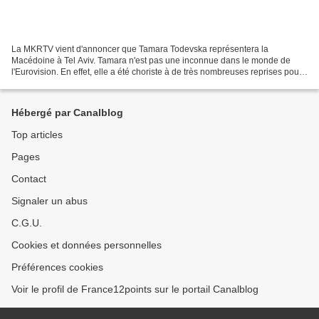
La MKRTV vient d'annoncer que Tamara Todevska représentera la
Macédoine à Tel Aviv. Tamara n'est pas une inconnue dans le monde de
l'Eurovision. En effet, elle a été choriste à de très nombreuses reprises pour
les contributions macédoniennes, mais elle...
Hébergé par Canalblog
Top articles
Pages
Contact
Signaler un abus
C.G.U.
Cookies et données personnelles
Préférences cookies
Voir le profil de France12points sur le portail Canalblog