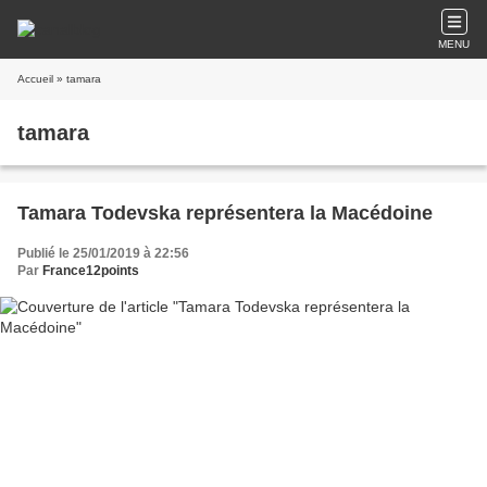
MENU
Accueil
» tamara
tamara
Tamara Todevska représentera la Macédoine
Publié le 25/01/2019 à 22:56
Par
France12points