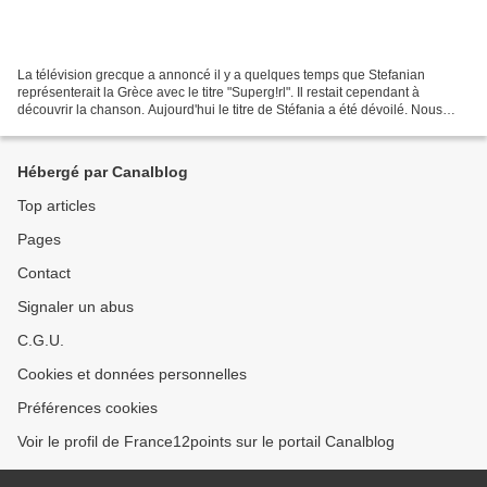
La télévision grecque a annoncé il y a quelques temps que Stefanian
représenterait la Grèce avec le titre "Superg!rl". Il restait cependant à
découvrir la chanson. Aujourd'hui le titre de Stéfania a été dévoilé. Nous
vous proposons de la découvrir.
Hébergé par Canalblog
Top articles
Pages
Contact
Signaler un abus
C.G.U.
Cookies et données personnelles
Préférences cookies
Voir le profil de France12points sur le portail Canalblog