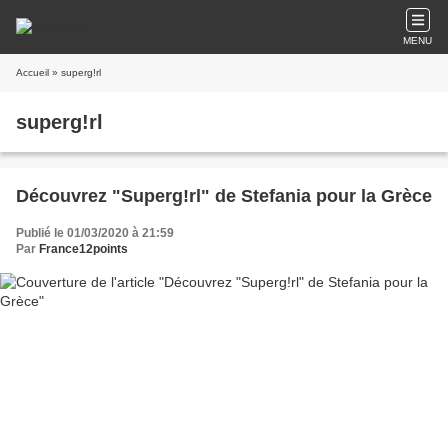
MENU
Accueil
» superg!rl
superg!rl
Découvrez "Superg!rl" de Stefania pour la Grèce
Publié le 01/03/2020 à 21:59
Par
France12points