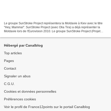
Le groupe SunStroke Project représentera la Moldavie à Kiev avec le titre
"Hey, Mamma!". SunStroke Project (avec Olia Tira) a déjà représenter la
Moldavie lors de l'Eurovision 2010. Le groupe SunStroke Project (Projet
Insolation) est composé de Sergei...
Hébergé par Canalblog
Top articles
Pages
Contact
Signaler un abus
C.G.U.
Cookies et données personnelles
Préférences cookies
Voir le profil de France12points sur le portail Canalblog