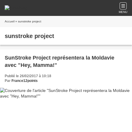
MENU
Accueil
» sunstroke project
sunstroke project
SunStroke Project représentera la Moldavie
avec "Hey, Mamma!"
Publié le 26/02/2017 à 10:18
Par
France12points