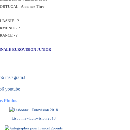
PORTUGAL - Annonce Titre
ALBANIE - ?
ARMÉNIE - ?
FRANCE - ?
FINALE EUROVISION JUNIOR
s Photos
Lisbonne - Eurovision 2018