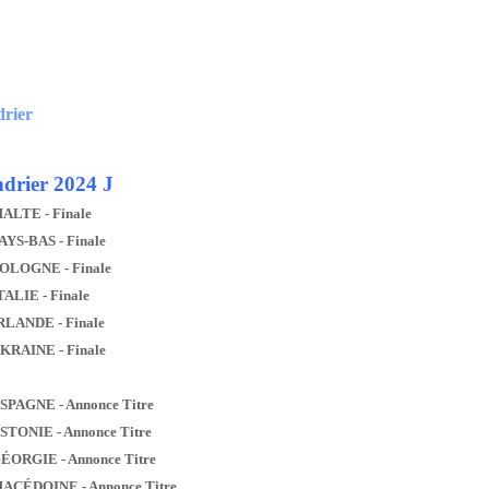
drier
drier 2024 J
MALTE - Finale
AYS-BAS - Finale
POLOGNE - Finale
TALIE - Finale
IRLANDE - Finale
UKRAINE - Finale
ESPAGNE - Annonce Titre
ESTONIE - Annonce Titre
GÉORGIE - Annonce Titre
MACÉDOINE - Annonce Titre