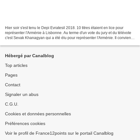
Hier soir s'est tenu le Depi Evratesil 2018. 10 titres étaient en lice pour
représenter l'Arménie à Lisbonne. Au terme d'un vote du jury et du télévote
c'est Sevak Khanagyan qui a été élu pour représenter l'Arménie. Il convient
de noter que c'est la première...
Hébergé par Canalblog
Top articles
Pages
Contact
Signaler un abus
C.G.U.
Cookies et données personnelles
Préférences cookies
Voir le profil de France12points sur le portail Canalblog