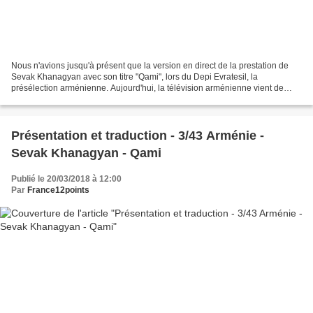
Nous n'avions jusqu'à présent que la version en direct de la prestation de
Sevak Khanagyan avec son titre "Qami", lors du Depi Evratesil, la
présélection arménienne. Aujourd'hui, la télévision arménienne vient de
dévoiler le clip de "Qami".
Présentation et traduction - 3/43 Arménie -
Sevak Khanagyan - Qami
Publié le 20/03/2018 à 12:00
Par
France12points