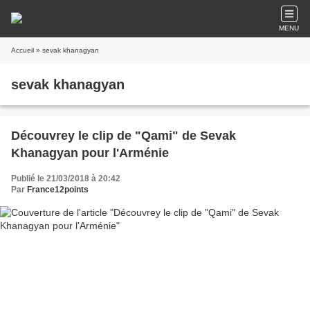
MENU
Accueil
» sevak khanagyan
sevak khanagyan
Découvrey le clip de "Qami" de Sevak
Khanagyan pour l'Arménie
Publié le 21/03/2018 à 20:42
Par
France12points