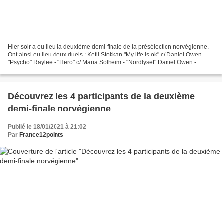
Hier soir a eu lieu la deuxième demi-finale de la présélection norvègienne.
Ont ainsi eu lieu deux duels : Ketil Stokkan "My life is ok" c/ Daniel Owen -
"Psycho" Raylee - "Hero" c/ Maria Solheim - "Nordlyset" Daniel Owen -
"Psycho" c/ Raylee - "Hero"...
Découvrez les 4 participants de la deuxième
demi-finale norvégienne
Publié le 18/01/2021 à 21:02
Par
France12points