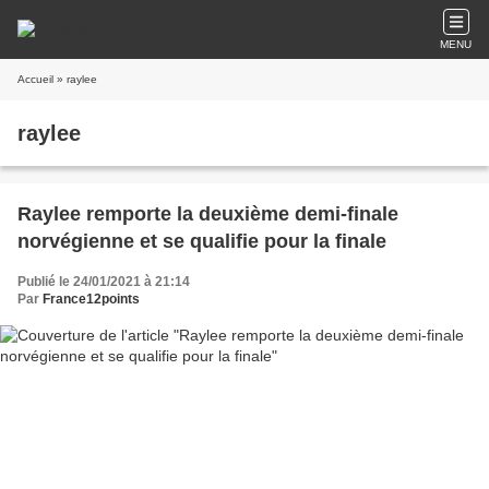
MENU
Accueil
» raylee
raylee
Raylee remporte la deuxième demi-finale
norvégienne et se qualifie pour la finale
Publié le 24/01/2021 à 21:14
Par
France12points