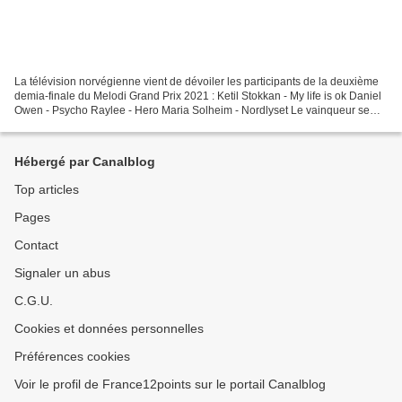
La télévision norvégienne vient de dévoiler les participants de la deuxième
demia-finale du Melodi Grand Prix 2021 : Ketil Stokkan - My life is ok Daniel
Owen - Psycho Raylee - Hero Maria Solheim - Nordlyset Le vainqueur se
qualifiera pour la finale.
Hébergé par Canalblog
Top articles
Pages
Contact
Signaler un abus
C.G.U.
Cookies et données personnelles
Préférences cookies
Voir le profil de France12points sur le portail Canalblog