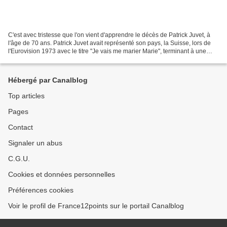
C'est avec tristesse que l'on vient d'apprendre le décès de Patrick Juvet, à
l'âge de 70 ans. Patrick Juvet avait représenté son pays, la Suisse, lors de
l'Eurovision 1973 avec le titre "Je vais me marier Marie", terminant à une
12ème place. Il a participé...
Hébergé par Canalblog
Top articles
Pages
Contact
Signaler un abus
C.G.U.
Cookies et données personnelles
Préférences cookies
Voir le profil de France12points sur le portail Canalblog