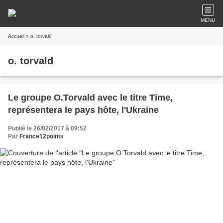
MENU
Accueil
» o. torvald
o. torvald
Le groupe O.Torvald avec le titre Time,
représentera le pays hôte, l'Ukraine
Publié le 26/02/2017 à 09:52
Par
France12points