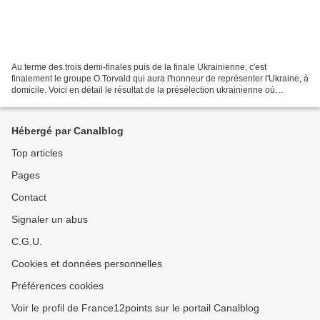
Au terme des trois demi-finales puis de la finale Ukrainienne, c'est
finalement le groupe O.Torvald qui aura l'honneur de représenter l'Ukraine, à
domicile. Voici en détail le résultat de la présélection ukrainienne où
O.Torvald n'a cependant pas gagné...
Hébergé par Canalblog
Top articles
Pages
Contact
Signaler un abus
C.G.U.
Cookies et données personnelles
Préférences cookies
Voir le profil de France12points sur le portail Canalblog