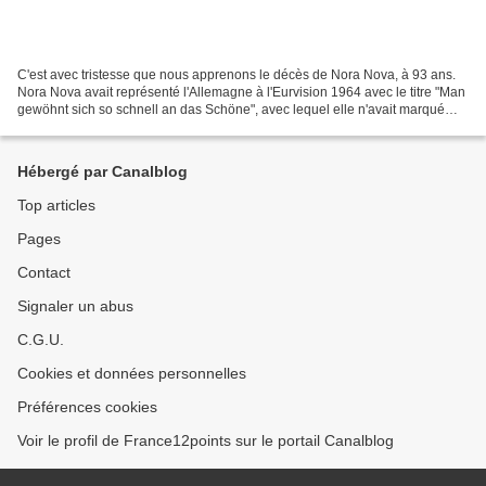
C'est avec tristesse que nous apprenons le décès de Nora Nova, à 93 ans.
Nora Nova avait représenté l'Allemagne à l'Eurvision 1964 avec le titre "Man
gewöhnt sich so schnell an das Schöne", avec lequel elle n'avait marqué
aucun point.
Hébergé par Canalblog
Top articles
Pages
Contact
Signaler un abus
C.G.U.
Cookies et données personnelles
Préférences cookies
Voir le profil de France12points sur le portail Canalblog