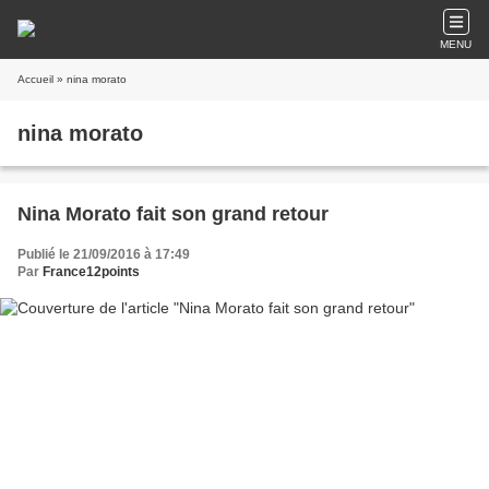
MENU
Accueil
» nina morato
nina morato
Nina Morato fait son grand retour
Publié le 21/09/2016 à 17:49
Par
France12points