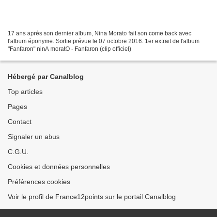
17 ans après son dernier album, Nina Morato fait son come back avec
l'album éponyme. Sortie prévue le 07 octobre 2016. 1er extrait de l'album
"Fanfaron" ninA moratO - Fanfaron (clip officiel)
Hébergé par Canalblog
Top articles
Pages
Contact
Signaler un abus
C.G.U.
Cookies et données personnelles
Préférences cookies
Voir le profil de France12points sur le portail Canalblog