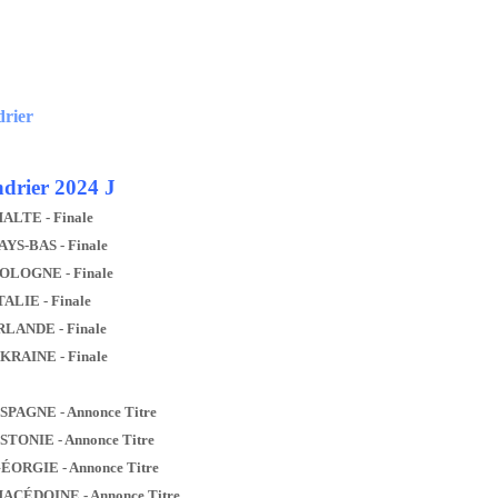
drier
drier 2024 J
MALTE - Finale
AYS-BAS - Finale
POLOGNE - Finale
TALIE - Finale
IRLANDE - Finale
UKRAINE - Finale
ESPAGNE - Annonce Titre
ESTONIE - Annonce Titre
GÉORGIE - Annonce Titre
MACÉDOINE - Annonce Titre