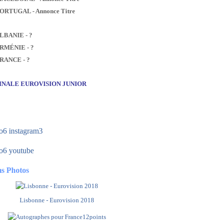
PORTUGAL - Annonce Titre
ALBANIE - ?
ARMÉNIE - ?
FRANCE - ?
FINALE EUROVISION JUNIOR
s Photos
Lisbonne - Eurovision 2018