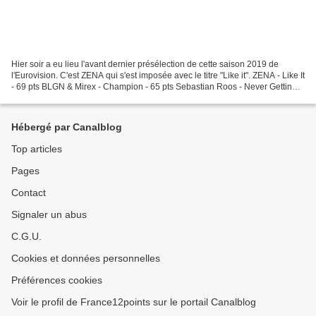
Hier soir a eu lieu l'avant dernier présélection de cette saison 2019 de
l'Eurovision. C'est ZENA qui s'est imposée avec le titre "Like it". ZENA - Like It
- 69 pts BLGN & Mirex - Champion - 65 pts Sebastian Roos - Never Getting
Close - 62 pts Michael...
Hébergé par Canalblog
Top articles
Pages
Contact
Signaler un abus
C.G.U.
Cookies et données personnelles
Préférences cookies
Voir le profil de France12points sur le portail Canalblog