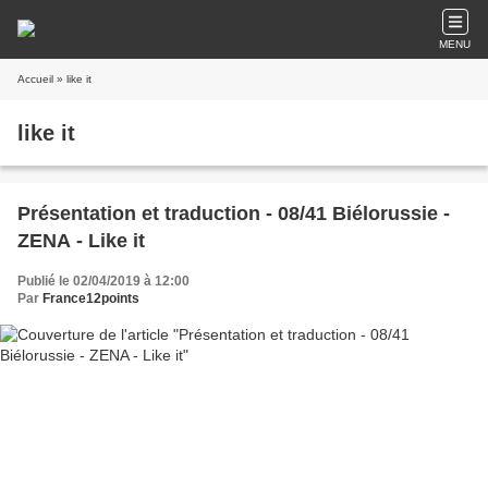
MENU
Accueil
» like it
like it
Présentation et traduction - 08/41 Biélorussie -
ZENA - Like it
Publié le 02/04/2019 à 12:00
Par
France12points