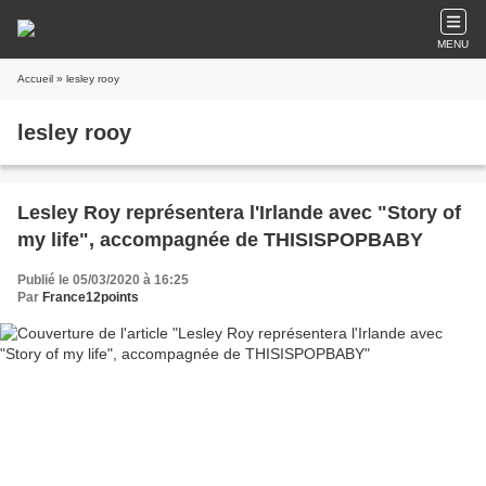
MENU
Accueil
» lesley rooy
lesley rooy
Lesley Roy représentera l'Irlande avec "Story of
my life", accompagnée de THISISPOPBABY
Publié le 05/03/2020 à 16:25
Par
France12points