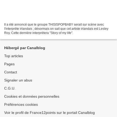
Il a été annoncé que le groupe THISISPOPBABY serait sur scène avec
l'interprète irlandais ; désormais on sait que cet artiste irlandais est Lesley
Roy. Cette dernière interprètera "Story of my life".
Hébergé par Canalblog
Top articles
Pages
Contact
Signaler un abus
C.G.U.
Cookies et données personnelles
Préférences cookies
Voir le profil de France12points sur le portail Canalblog