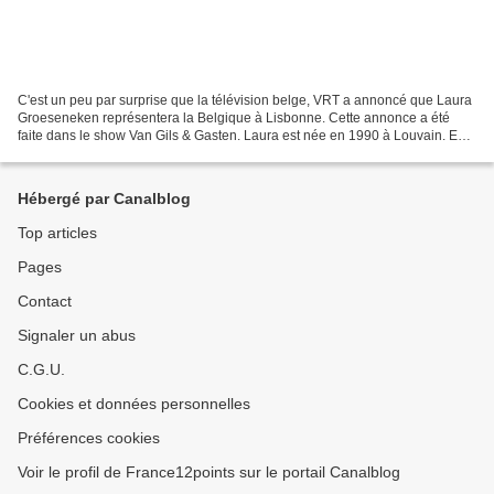
C'est un peu par surprise que la télévision belge, VRT a annoncé que Laura
Groeseneken représentera la Belgique à Lisbonne. Cette annonce a été
faite dans le show Van Gils & Gasten. Laura est née en 1990 à Louvain. En
parallèle à sa carrière musicale,...
Hébergé par Canalblog
Top articles
Pages
Contact
Signaler un abus
C.G.U.
Cookies et données personnelles
Préférences cookies
Voir le profil de France12points sur le portail Canalblog