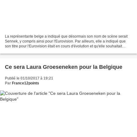
La représentante belge a indiqué que désormais son nom de scène serait
Sennek, y compris ainsi pour l'Eurovision. Par ailleurs, elle a indiqué que
son titre pour l'Eurovision était en cours d'évolution et qu'elle souhaitait
prendre son temps. Aucune date...
Ce sera Laura Groeseneken pour la Belgique
Publié le 01/10/2017 à 19:21
Par
France12points