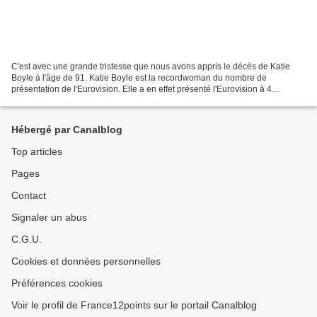
C'est avec une grande tristesse que nous avons appris le décès de Katie
Boyle à l'âge de 91. Katie Boyle est la recordwoman du nombre de
présentation de l'Eurovision. Elle a en effet présenté l'Eurovision à 4
reprises, en 1960, 1963, 1968 et 1974. Elle...
Hébergé par Canalblog
Top articles
Pages
Contact
Signaler un abus
C.G.U.
Cookies et données personnelles
Préférences cookies
Voir le profil de France12points sur le portail Canalblog