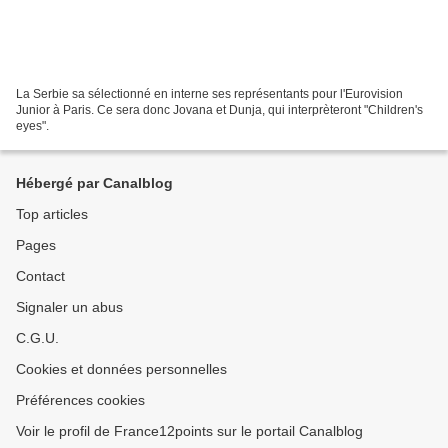
La Serbie sa sélectionné en interne ses représentants pour l'Eurovision
Junior à Paris. Ce sera donc Jovana et Dunja, qui interprèteront "Children's
eyes".
Hébergé par Canalblog
Top articles
Pages
Contact
Signaler un abus
C.G.U.
Cookies et données personnelles
Préférences cookies
Voir le profil de France12points sur le portail Canalblog