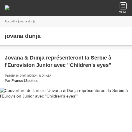
MENU
Accueil
» jovana dunja
jovana dunja
Jovana & Dunja représenteront la Serbie à
l'Eurovision Junior avec "Children's eyes"
Publié le 29/10/2021 à 21:42
Par
France12points