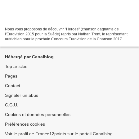
Nous vous proposons de découvrir "Heroes" (chanson gagnante de
l'Eurovision 2015 pour la Suède) repris par Nathan Trent, le représentant
autrichien pour le prochain Concours Eurovision de la Chanson 2017.
Nathan Trent interprète ainsi une version acoustique...
Hébergé par Canalblog
Top articles
Pages
Contact
Signaler un abus
C.G.U.
Cookies et données personnelles
Préférences cookies
Voir le profil de France12points sur le portail Canalblog