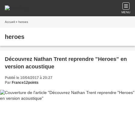
MENU
Accueil
» heroes
heroes
Découvrez Nathan Trent reprendre "Heroes" en
version acoustique
Publié le 10/04/2017 à 20:27
Par
France12points