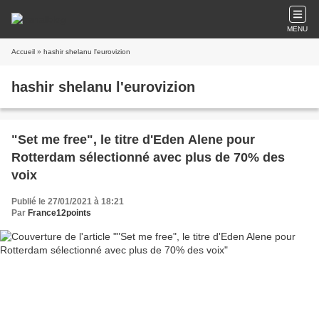
MENU
Accueil
» hashir shelanu l'eurovizion
hashir shelanu l'eurovizion
"Set me free", le titre d'Eden Alene pour
Rotterdam sélectionné avec plus de 70% des
voix
Publié le 27/01/2021 à 18:21
Par
France12points