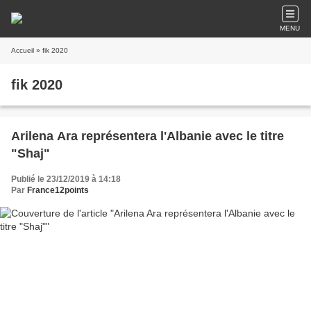
MENU
Accueil
» fik 2020
fik 2020
Arilena Ara représentera l'Albanie avec le titre
"Shaj"
Publié le 23/12/2019 à 14:18
Par
France12points