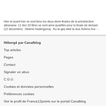
Hier et avant hier se sont tenu les deux demi-finales de la présélection
albanaise. 12 des 20 titres se sont ainsi qualifiés pour la finale de demain
(22 décembre) : Albërie Hadërgjonaj - Ku ta gjej dikë ta dua Arilena Ara -
Shaj Bojken Lako - Malaseen...
Hébergé par Canalblog
Top articles
Pages
Contact
Signaler un abus
C.G.U.
Cookies et données personnelles
Préférences cookies
Voir le profil de France12points sur le portail Canalblog