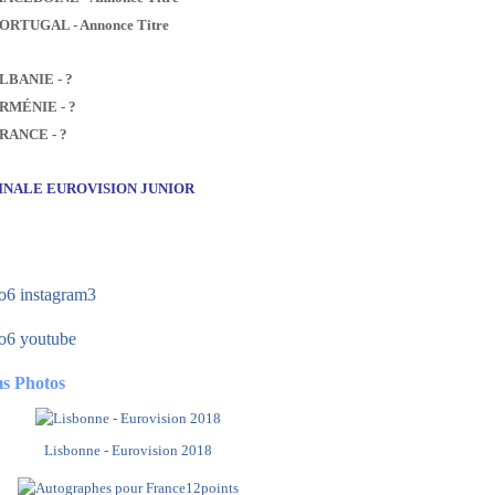
PORTUGAL - Annonce Titre
ALBANIE - ?
ARMÉNIE - ?
FRANCE - ?
FINALE EUROVISION JUNIOR
s Photos
Lisbonne - Eurovision 2018