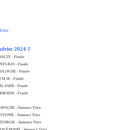
drier
drier 2024 J
MALTE - Finale
AYS-BAS - Finale
POLOGNE - Finale
TALIE - Finale
IRLANDE - Finale
UKRAINE - Finale
ESPAGNE - Annonce Titre
ESTONIE - Annonce Titre
GÉORGIE - Annonce Titre
MACÉDOINE - Annonce Titre