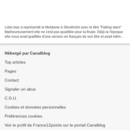
Lidia Isac a représenté la Moldavie à Stockholm avec le titre "Falling stars".
Malheureusement elle ne s'est pas qualifiée pour la finale. Déjà la l'époque
elle nous avait gratifiée d'une version en français de son titre et avait même
hésité à intégrer...
Hébergé par Canalblog
Top articles
Pages
Contact
Signaler un abus
C.G.U.
Cookies et données personnelles
Préférences cookies
Voir le profil de France12points sur le portail Canalblog