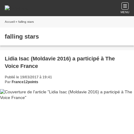
MENU
Accueil
» falling stars
falling stars
Lidia Isac (Moldavie 2016) a participé à The
Voice France
Publié le 19/03/2017 à 19:41
Par
France12points