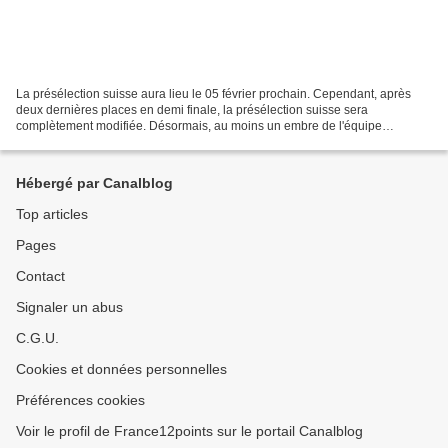
La présélection suisse aura lieu le 05 février prochain. Cependant, après
deux dernières places en demi finale, la présélection suisse sera
complètement modifiée. Désormais, au moins un embre de l'équipe
(interprète, auteur ou compositeur) doit être suisse....
Hébergé par Canalblog
Top articles
Pages
Contact
Signaler un abus
C.G.U.
Cookies et données personnelles
Préférences cookies
Voir le profil de France12points sur le portail Canalblog